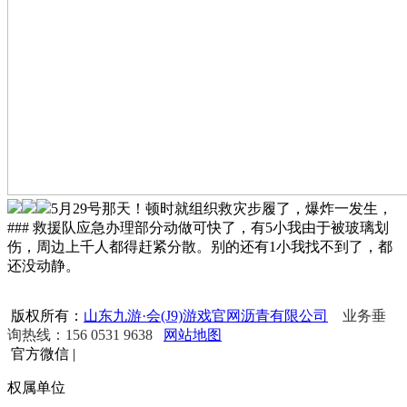
5月29号那天！顿时就组织救灾步履了，爆炸一发生，
### 救援队应急办理部分动做可快了，有5小我由于被玻璃划
伤，周边上千人都得赶紧分散。别的还有1小我找不到了，都
还没动静。
版权所有：
山东九游·会(J9)游戏官网沥青有限公司
业务垂
询热线：156 0531 9638
网站地图
官方微信
|
权属单位